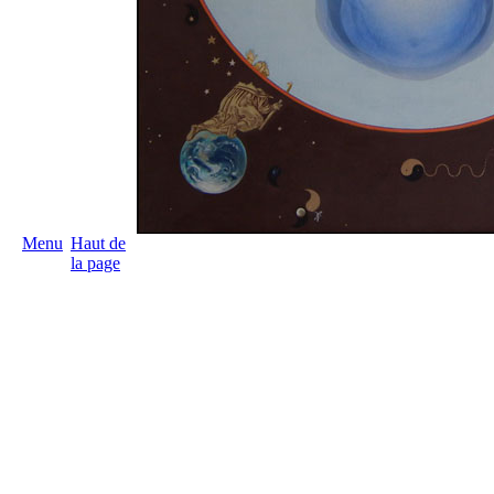
Menu
Haut de
la page